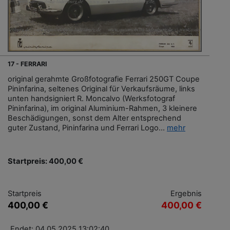
17 - FERRARI
original gerahmte Großfotografie Ferrari 250GT Coupe
Pininfarina, seltenes Original für Verkaufsräume, links
unten handsigniert R. Moncalvo (Werksfotograf
Pininfarina), im original Aluminium-Rahmen, 3 kleinere
Beschädigungen, sonst dem Alter entsprechend
guter Zustand, Pininfarina und Ferrari Logo...
mehr
Startpreis: 400,00 €
Startpreis
Ergebnis
400,00 €
400,00 €
Endet: 04.05.2025 13:02:40