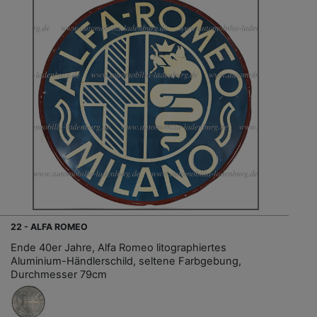
22 - ALFA ROMEO
Ende 40er Jahre, Alfa Romeo litographiertes
Aluminium-Händlerschild, seltene Farbgebung,
Durchmesser 79cm