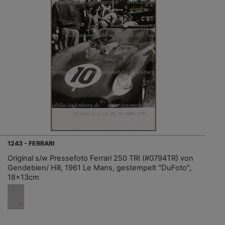
1243 - FERRARI
Original s/w Pressefoto Ferrari 250 TRI (#0794TR) von
Gendebien/ Hill, 1961 Le Mans, gestempelt "DuFoto",
18x13cm