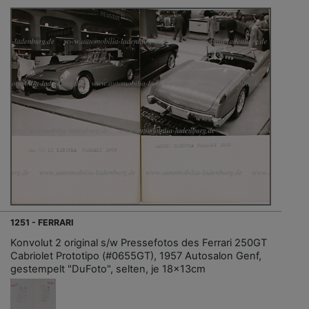
1251 - FERRARI
Konvolut 2 original s/w Pressefotos des Ferrari 250GT
Cabriolet Prototipo (#0655GT), 1957 Autosalon Genf,
gestempelt "DuFoto", selten, je 18x13cm