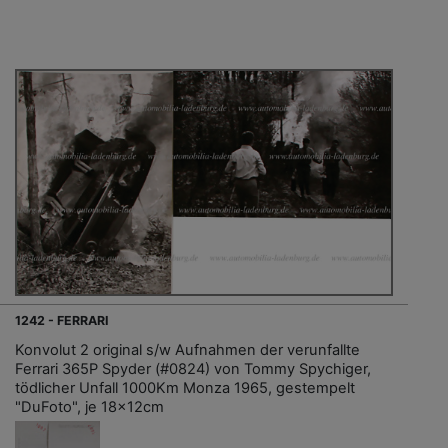
1242 - FERRARI
Konvolut 2 original s/w Aufnahmen der verunfallte
Ferrari 365P Spyder (#0824) von Tommy Spychiger,
tödlicher Unfall 1000Km Monza 1965, gestempelt
"DuFoto", je 18x12cm