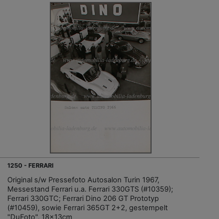
1250 - FERRARI
Original s/w Pressefoto Autosalon Turin 1967,
Messestand Ferrari u.a. Ferrari 330GTS (#10359);
Ferrari 330GTC; Ferrari Dino 206 GT Prototyp
(#10459), sowie Ferrari 365GT 2+2, gestempelt
"DuFoto", 18x13cm