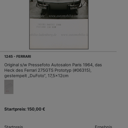
1245 - FERRARI
Original s/w Pressefoto Autosalon Paris 1964, das
Heck des Ferrari 275GTS Prototyp (#06315),
gestempelt „DuFoto“, 17,5x12cm
Startpreis: 150,00 €
Startpreis
Ergebnis