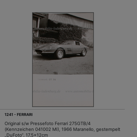
1241 - FERRARI
Original s/w Pressefoto Ferrari 275GTB/4
(Kennzeichen 041002 MI), 1966 Maranello, gestempelt
„DuFoto“, 17,5x12cm