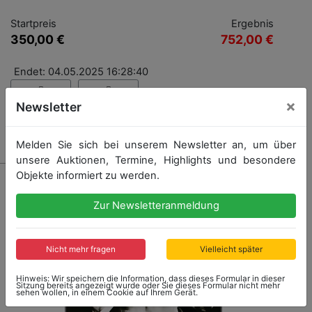
Startpreis
Ergebnis
350,00 €
752,00 €
Endet: 04.05.2025 16:28:40
×
Newsletter
Ergebnis: 752,00 €
Melden Sie sich bei unserem Newsletter an, um über
unsere Auktionen, Termine, Highlights und besondere
Objekte informiert zu werden.
Zur Newsletteranmeldung
Nicht mehr fragen
Vielleicht später
Hinweis: Wir speichern die Information, dass dieses Formular in dieser
Sitzung bereits angezeigt wurde oder Sie dieses Formular nicht mehr
sehen wollen, in einem Cookie auf Ihrem Gerät.