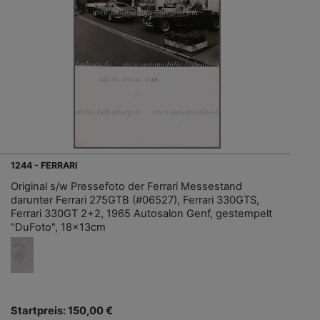
1244 - FERRARI
Original s/w Pressefoto der Ferrari Messestand
darunter Ferrari 275GTB (#06527), Ferrari 330GTS,
Ferrari 330GT 2+2, 1965 Autosalon Genf, gestempelt
"DuFoto", 18x13cm
Startpreis: 150,00 €