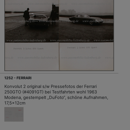
1252 - FERRARI
Konvolut 2 original s/w Pressefotos der Ferrari
250GTO (#4091GT) bei Testfahrten wohl 1963
Modena, gestempelt „DuFoto“, schöne Aufnahmen,
17,5x12cm