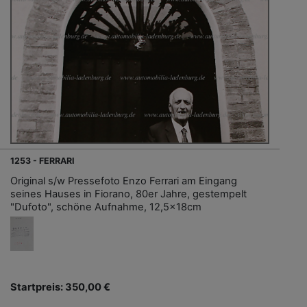
1253 - FERRARI
Original s/w Pressefoto Enzo Ferrari am Eingang
seines Hauses in Fiorano, 80er Jahre, gestempelt
"Dufoto", schöne Aufnahme, 12,5x18cm
Startpreis: 350,00 €