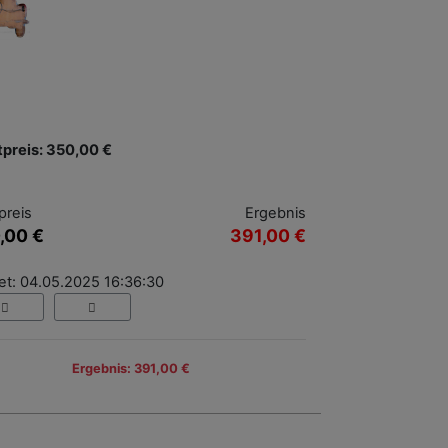
tpreis: 350,00 €
preis
Ergebnis
,00 €
391,00 €
et: 04.05.2025 16:36:30
Ergebnis: 391,00 €