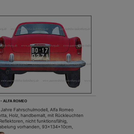
 - ALFA ROMEO
 Jahre Fahrschulmodell, Alfa Romeo
ietta, Holz, handbemalt, mit Rückleuchten
Reflektoren, nicht funktionsfähig,
abelung vorhanden, 93x134x10cm,