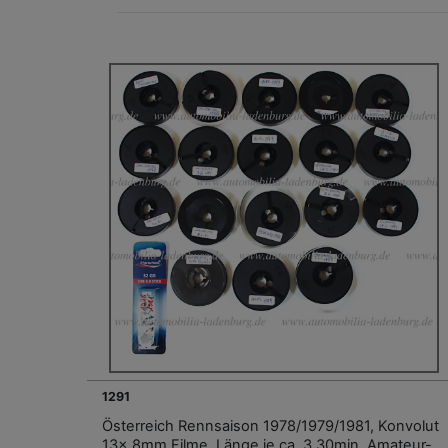
1291
Österreich Rennsaison 1978/1979/1981, Konvolut
13x 8mm Filme, Länge je ca. 3.30min, Amateur-