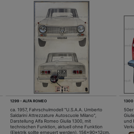
1299 - ALFA ROMEO
1300
ca. 1957, Fahrschulmodell "U.S.A.A. Umberto
50er
Saldarini Attrezzature Autoscuole Milano",
Giul
Darstellung Alfa Romeo Giulia 1300, mit
und 
technischen Funktion, aktuell ohne Funktion
Verk
(Elektrik sollte erneuert werden), 156x90x12cm.