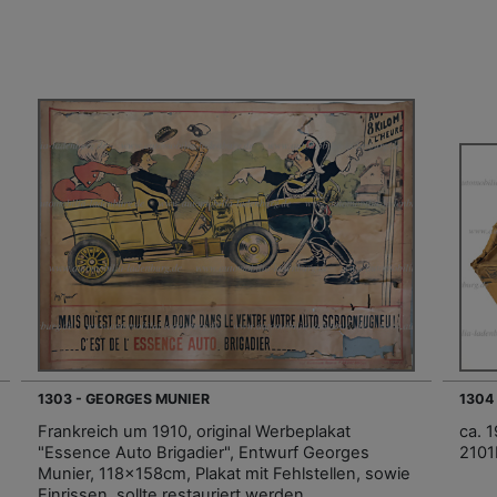
1303 - GEORGES MUNIER
1304 
Frankreich um 1910, original Werbeplakat
ca. 
"Essence Auto Brigadier", Entwurf Georges
2101
Munier, 118x158cm, Plakat mit Fehlstellen, sowie
Einrissen, sollte restauriert werden