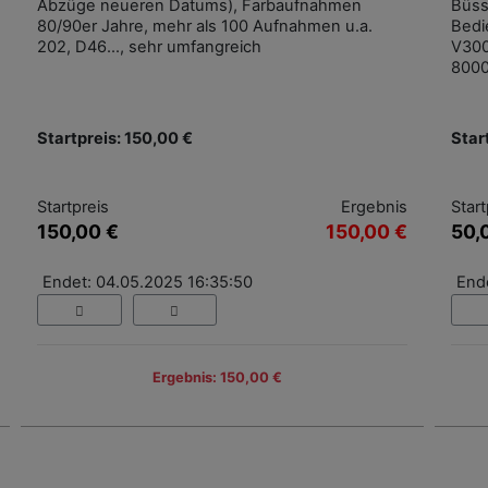
Abzüge neueren Datums), Farbaufnahmen
Büss
80/90er Jahre, mehr als 100 Aufnahmen u.a.
Bedi
202, D46..., sehr umfangreich
V300
8000
Startpreis: 150,00 €
Star
Startpreis
Ergebnis
Start
150,00 €
150,00 €
50,
Endet: 04.05.2025 16:35:50
End
Ergebnis: 150,00 €