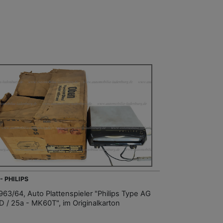
- PHILIPS
1963/64, Auto Plattenspieler "Philips Type AG
D / 25a - MK60T", im Originalkarton