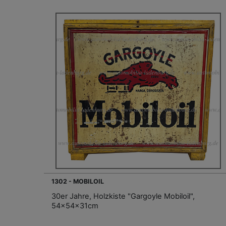
1302 - MOBILOIL
30er Jahre, Holzkiste "Gargoyle Mobiloil",
54x54x31cm