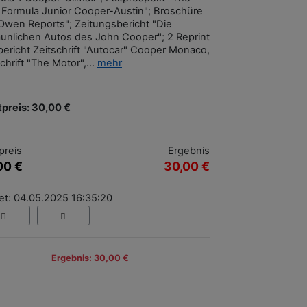
 Formula Junior Cooper-Austin"; Broschüre
Owen Reports"; Zeitungsbericht "Die
aunlichen Autos des John Cooper"; 2 Reprint
bericht Zeitschrift "Autocar" Cooper Monaco,
chrift "The Motor",...
mehr
tpreis: 30,00 €
preis
Ergebnis
00 €
30,00 €
et: 04.05.2025 16:35:20
Ergebnis: 30,00 €