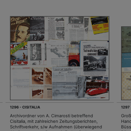
1296 - CISITALIA
1297
Archivordner von A. Cimarosti betreffend
Große
Cisitalia, mit zahlreichen Zeitungsberichten,
Hand
Schriftverkehr, s/w Aufnahmen (überwiegend
Büss