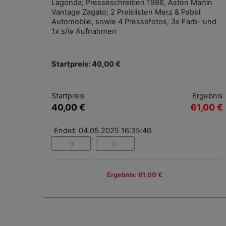
Lagonda; Presseschreiben 1986, Aston Martin
Vantage Zagato; 2 Preislisten Merz & Pabst
Automobile, sowie 4 Pressefotos, 3x Farb- und
1x s/w Aufnahmen
Startpreis: 40,00 €
Startpreis
Ergebnis
40,00 €
61,00 €
Endet: 04.05.2025 16:35:40
Ergebnis: 61,00 €