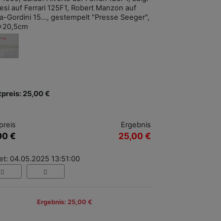
resi auf Ferrari 125F1, Robert Manzon auf
a-Gordini 15..., gestempelt "Presse Seeger",
x20,5cm
tpreis: 25,00 €
preis
Ergebnis
00 €
25,00 €
et: 04.05.2025 13:51:00
Ergebnis: 25,00 €