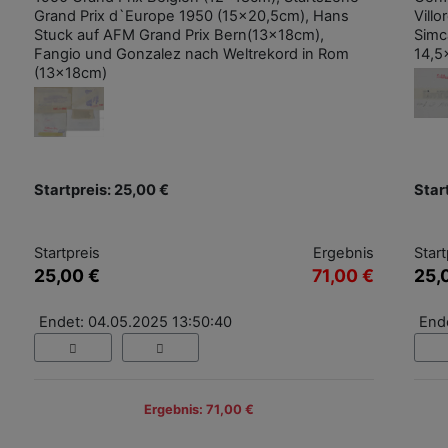
Grand Prix d`Europe 1950 (15x20,5cm), Hans
Villo
Stuck auf AFM Grand Prix Bern(13x18cm),
Simc
Fangio und Gonzalez nach Weltrekord in Rom
14,5
(13x18cm)
Startpreis: 25,00 €
Star
Startpreis
Ergebnis
Start
25,00 €
71,00 €
25,
Endet: 04.05.2025 13:50:40
End
Ergebnis: 71,00 €