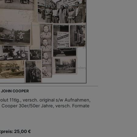
- JOHN COOPER
olut 11tlg., versch. original s/w Aufnahmen,
 Cooper 30er/50er Jahre, versch. Formate
tpreis: 25,00 €