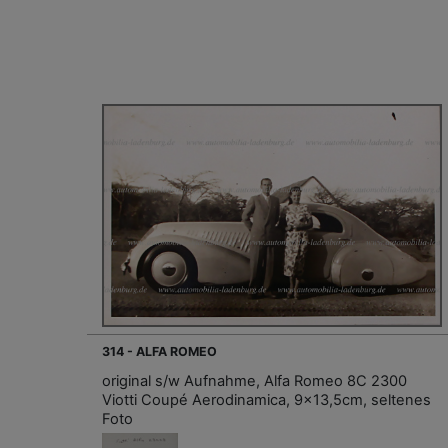
314 - ALFA ROMEO
original s/w Aufnahme, Alfa Romeo 8C 2300
Viotti Coupé Aerodinamica, 9x13,5cm, seltenes
Foto