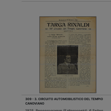
309 - 3. CIRCUITO AUTOMOBILISTICO DEL TEMPIO
CANOVIANO
1925, Rennprogramm (Faltprospekt), 6 Seiten,