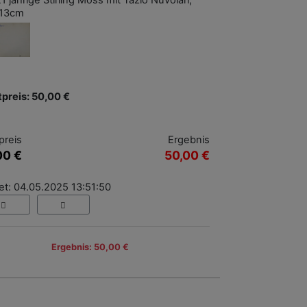
1 jährige Stirling Moss mit Tazio Nuvolari,
x13cm
tpreis: 50,00 €
preis
Ergebnis
00 €
50,00 €
et: 04.05.2025 13:51:50
Ergebnis: 50,00 €