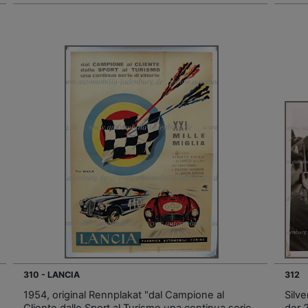
310 - LANCIA
312
1954, original Rennplakat "dal Campione al
Silv