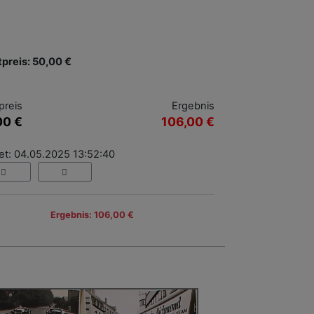
tpreis: 50,00 €
preis
Ergebnis
00 €
106,00 €
et: 04.05.2025 13:52:40
Ergebnis: 106,00 €