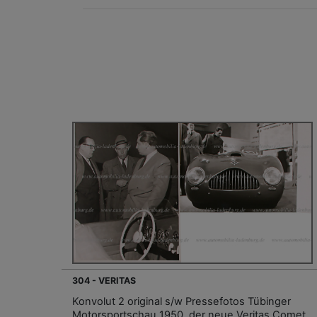
304 - VERITAS
Konvolut 2 original s/w Pressefotos Tübinger
Motorsportschau 1950, der neue Veritas Comet