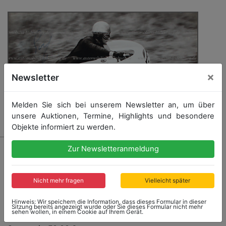
×
Newsletter
Melden Sie sich bei unserem Newsletter an, um über
unsere Auktionen, Termine, Highlights und besondere
Objekte informiert zu werden.
17 - BILL IVY
Zur Newsletteranmeldung
handsignierte s/w Aufnahme, Bill Ivy auf Yamaha,
9x14cm
Nicht mehr fragen
Vielleicht später
Hinweis: Wir speichern die Information, dass dieses Formular in dieser
Sitzung bereits angezeigt wurde oder Sie dieses Formular nicht mehr
sehen wollen, in einem Cookie auf Ihrem Gerät.