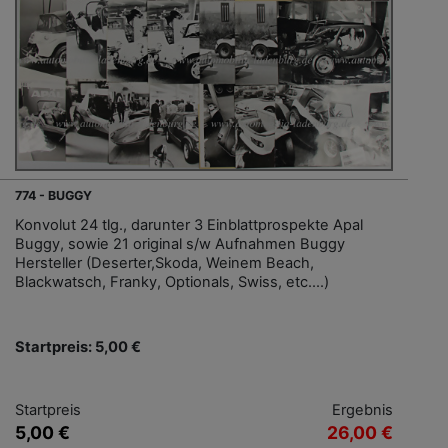
774 - BUGGY
Konvolut 24 tlg., darunter 3 Einblattprospekte Apal
Buggy, sowie 21 original s/w Aufnahmen Buggy
Hersteller (Deserter,Skoda, Weinem Beach,
Blackwatsch, Franky, Optionals, Swiss, etc....)
Startpreis: 5,00 €
Startpreis
Ergebnis
5,00 €
26,00 €