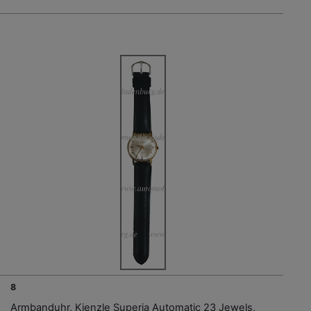
8
Armbanduhr, Kienzle Superia Automatic 23 Jewels,