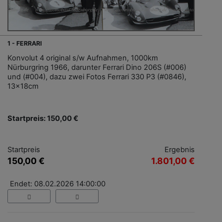
1 - FERRARI
Konvolut 4 original s/w Aufnahmen, 1000km
Nürburgring 1966, darunter Ferrari Dino 206S (#006)
und (#004), dazu zwei Fotos Ferrari 330 P3 (#0846),
13x18cm
Startpreis: 150,00 €
Startpreis
Ergebnis
150,00 €
1.801,00 €
Endet: 08.02.2026 14:00:00