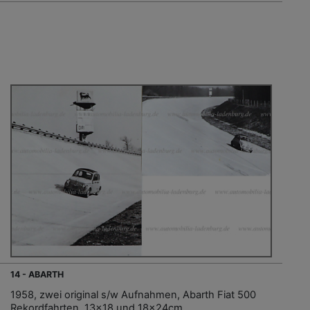
14 - ABARTH
1958, zwei original s/w Aufnahmen, Abarth Fiat 500
Rekordfahrten, 13x18 und 18x24cm