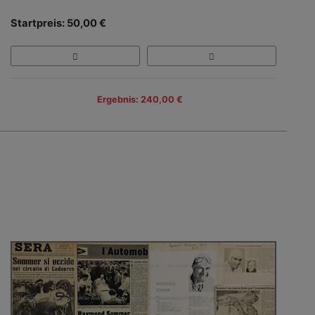
Startpreis: 50,00 €
Ergebnis: 240,00 €