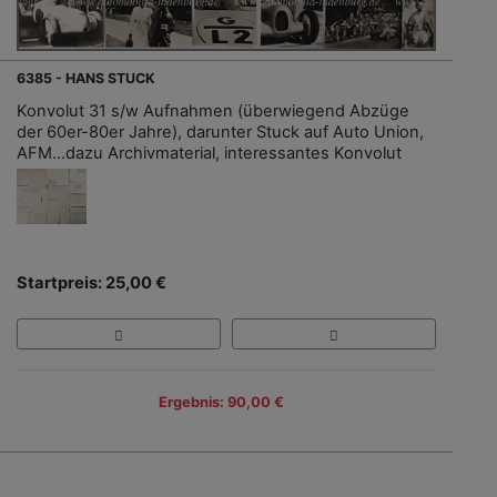
6385 - HANS STUCK
Konvolut 31 s/w Aufnahmen (überwiegend Abzüge
der 60er-80er Jahre), darunter Stuck auf Auto Union,
AFM...dazu Archivmaterial, interessantes Konvolut
Startpreis: 25,00 €
Ergebnis: 90,00 €