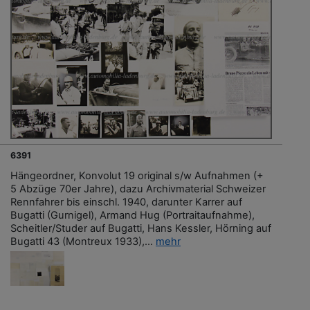
6391
Hängeordner, Konvolut 19 original s/w Aufnahmen (+
5 Abzüge 70er Jahre), dazu Archivmaterial Schweizer
Rennfahrer bis einschl. 1940, darunter Karrer auf
Bugatti (Gurnigel), Armand Hug (Portraitaufnahme),
Scheitler/Studer auf Bugatti, Hans Kessler, Hörning auf
Bugatti 43 (Montreux 1933),...
mehr