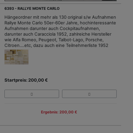
6393 - RALLYE MONTE CARLO
Hängeordner mit mehr als 130 original s/w Aufnahmen
Rallye Monte Carlo 50er-60er Jahre, hochinteressante
Aufnahmen darunter auch Cockpitaufnahmen,
darunter auch Caracciola 1952, zahlreiche Hersteller
wie Alfa Romeo, Peugeot, Talbot-Lago, Porsche,
Citroen....etc, dazu auch eine Teilnehmerliste 1952
Startpreis: 200,00 €
Ergebnis: 200,00 €