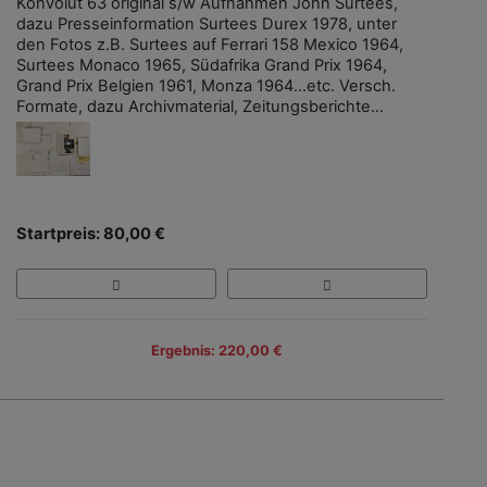
Konvolut 63 original s/w Aufnahmen John Surtees,
dazu Presseinformation Surtees Durex 1978, unter
den Fotos z.B. Surtees auf Ferrari 158 Mexico 1964,
Surtees Monaco 1965, Südafrika Grand Prix 1964,
Grand Prix Belgien 1961, Monza 1964...etc. Versch.
Formate, dazu Archivmaterial, Zeitungsberichte...
Startpreis: 80,00 €
Ergebnis: 220,00 €