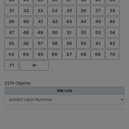
31
32
33
34
35
36
37
38
39
40
41
42
43
44
45
46
47
48
49
50
51
52
53
54
55
56
57
58
59
60
61
62
63
64
65
66
67
68
69
70
71
≫
3374 Objekte
Alle Lots