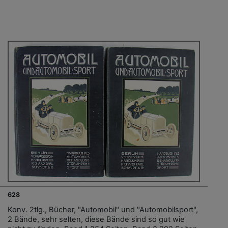
628
Konv. 2tlg., Bücher, "Automobil" und "Automobilsport",
2 Bände, sehr selten, diese Bände sind so gut wie