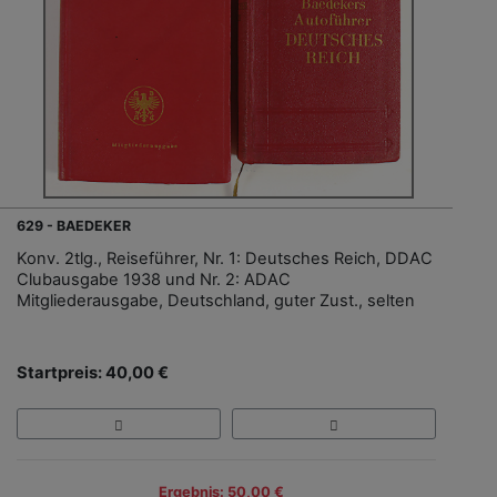
629 - BAEDEKER
Konv. 2tlg., Reiseführer, Nr. 1: Deutsches Reich, DDAC
Clubausgabe 1938 und Nr. 2: ADAC
Mitgliederausgabe, Deutschland, guter Zust., selten
Startpreis: 40,00 €
Ergebnis: 50,00 €