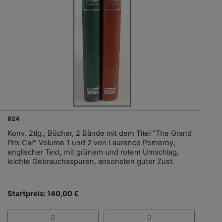
624
Konv. 2tlg., Bücher, 2 Bände mit dem Titel "The Grand
Prix Car" Volume 1 und 2 von Laurence Pomeroy,
englischer Text, mit grünem und rotem Umschlag,
leichte Gebrauchsspuren, ansonsten guter Zust.
Startpreis: 140,00 €