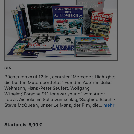
615
Bücherkonvolut 12tlg., darunter "Mercedes Highlights,
die besten Motorsportfotos" von den Autoren Julius
Weitmann, Hans-Peter Seufert, Wolfgang
Wilhelm;"Porsche 911 for ever young" vom Autor
Tobias Aichele, im Schutzumschlag;"Siegfried Rauch -
Steve McQueen, unser Le Mans, der Film, die...
mehr
Startpreis: 5,00 €