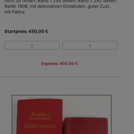
nicht zu finden, Band 1 254 Seiten, Band 2 292 Seiten,
Berlin 1908, mit dekorativen Einbänden, guter Zust.,
mit Patina
Startpreis: 450,00 €
Ergebnis: 600,00 €