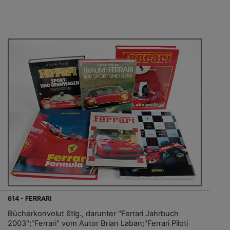
614 - FERRARI
Bücherkonvolut 6tlg., darunter "Ferrari Jahrbuch
2003";"Ferrari" vom Autor Brian Laban;"Ferrari Piloti