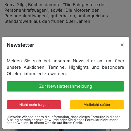
Konv. 2tlg., Bücher, darunter "Die Fahrgestelle der
Personenkraftwagen", sowie "Die Motoren der
Personenkraftwagen", gut erhalten, umfangreiches
Standardwerk aus den frühen 50er Jahren
Startpreis: 60,00 €
×
Newsletter
Melden Sie sich bei unserem Newsletter an, um über
unsere Auktionen, Termine, Highlights und besondere
Ergebnis: 130,00 €
Objekte informiert zu werden.
Zur Newsletteranmeldung
Nicht mehr fragen
Vielleicht später
Hinweis: Wir speichern die Information, dass dieses Formular in dieser
Sitzung bereits angezeigt wurde oder Sie dieses Formular nicht mehr
sehen wollen, in einem Cookie auf Ihrem Gerät.