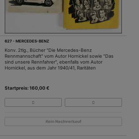
627 - MERCEDES-BENZ
Konv. 2tlg., Bücher "Die Mercedes-Benz
Rennmannschaft" vom Autor Hornickel sowie "Das
sind unsere Rennfahrer", ebenfalls vom Autor
Hornickel, aus dem Jahr 1940/41, Raritäten
Startpreis: 160,00 €
Kein Nachverkauf