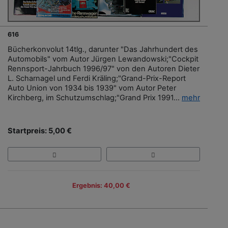
616
Bücherkonvolut 14tlg., darunter "Das Jahrhundert des
Automobils" vom Autor Jürgen Lewandowski;"Cockpit
Rennsport-Jahrbuch 1996/97" von den Autoren Dieter
L. Scharnagel und Ferdi Kräling;"Grand-Prix-Report
Auto Union von 1934 bis 1939" vom Autor Peter
Kirchberg, im Schutzumschlag;"Grand Prix 1991...
mehr
Startpreis: 5,00 €
Ergebnis: 40,00 €