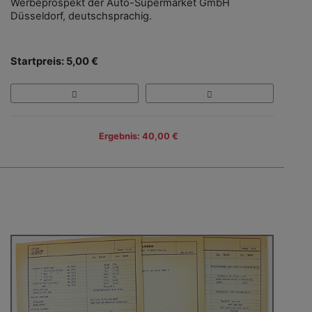
Werbeprospekt der Auto-Supermarket GmbH
Düsseldorf, deutschsprachig.
Startpreis: 5,00 €
Ergebnis: 40,00 €