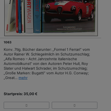
1063
Konv. 7tlg. Bücher darunter: „Formel 1 Ferrari“ vom
Autor Rainer W. Schlegelmilch im Schutzumschlag;
„Alfa Romeo – Acht Jahrzehnte italienische
Automobilkunst“ von den Autoren Peter Hull, Roy
Slater und Halwart Schrader, im Schutzumschlag;
„Große Marken: Bugatti“ vom Autor H.G. Conway;
„Great...
mehr
Startpreis: 35,00 €