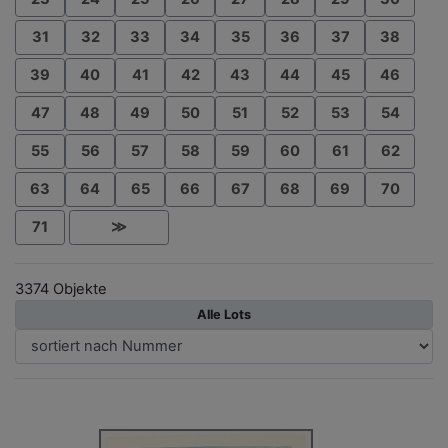
31
32
33
34
35
36
37
38
39
40
41
42
43
44
45
46
47
48
49
50
51
52
53
54
55
56
57
58
59
60
61
62
63
64
65
66
67
68
69
70
71
≫
3374 Objekte
Alle Lots