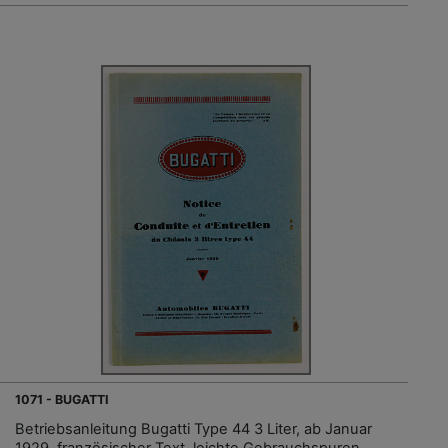
1071 - BUGATTI
Betriebsanleitung Bugatti Type 44 3 Liter, ab Januar
1929, französischer Text, leichte Gebrauchspuren,