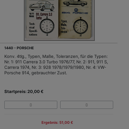
1440 - PORSCHE
Konv. 4tlg., Typen, Maße, Toleranzen, für die Typen:
Nr. 1: 911 Carrera 3.0 Turbo 1976/77, Nr. 2: 911, 911 S,
Carrera 1974, Nr. 3: 928 1978/1979/1980, Nr. 4: VW-
Porsche 914, gebrauchter Zust.
Startpreis: 20,00 €
Ergebnis: 51,00 €