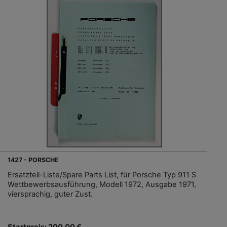
1427 - PORSCHE
Ersatzteil-Liste/Spare Parts List, für Porsche Typ 911 S
Wettbewerbsausführung, Modell 1972, Ausgabe 1971,
viersprachig, guter Zust.
Startpreis: 200,00 €