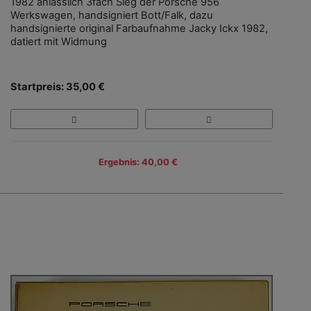
1982 anlässlich 3fach Sieg der Porsche 956
Werkswagen, handsigniert Bott/Falk, dazu
handsignierte original Farbaufnahme Jacky Ickx 1982,
datiert mit Widmung
Startpreis: 35,00 €
Ergebnis: 40,00 €