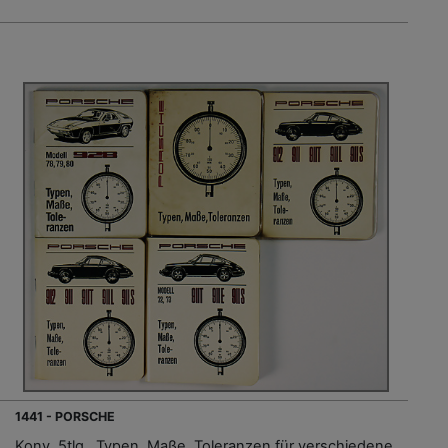
1441 - PORSCHE
Konv. 5tlg., Typen, Maße, Toleranzen für verschiedene