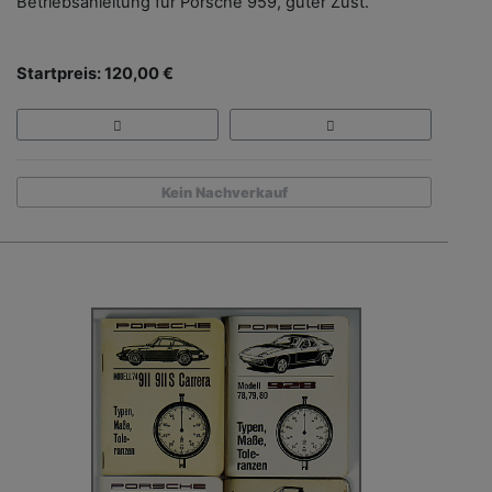
Betriebsanleitung für Porsche 959, guter Zust.
Startpreis: 120,00 €
Kein Nachverkauf