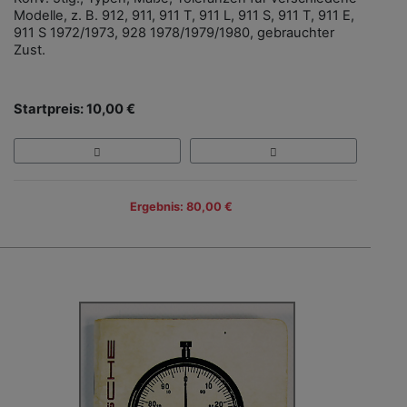
Modelle, z. B. 912, 911, 911 T, 911 L, 911 S, 911 T, 911 E,
911 S 1972/1973, 928 1978/1979/1980, gebrauchter
Zust.
Startpreis: 10,00 €
Ergebnis: 80,00 €