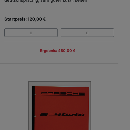
deutschsprachig, sehr guter Zust., selten
Startpreis: 120,00 €
Ergebnis: 480,00 €