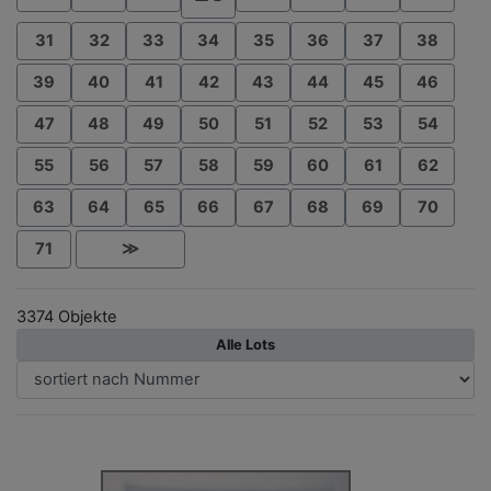
31
32
33
34
35
36
37
38
39
40
41
42
43
44
45
46
47
48
49
50
51
52
53
54
55
56
57
58
59
60
61
62
63
64
65
66
67
68
69
70
71
≫
3374 Objekte
Alle Lots