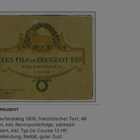
- PEUGEOT
aufskatalog 1909, französischer Text, 48
n, inkl. Rennsporterfolge, zahlreich
dert, inkl. Typ De Course 12 HP,
lbindung, Rarität, guter Zust.