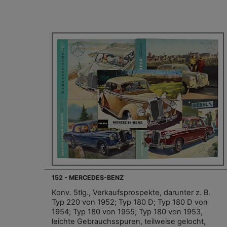
152 - MERCEDES-BENZ
Konv. 5tlg., Verkaufsprospekte, darunter z. B.
Typ 220 von 1952; Typ 180 D; Typ 180 D von
1954; Typ 180 von 1955; Typ 180 von 1953,
leichte Gebrauchsspuren, teilweise gelocht,