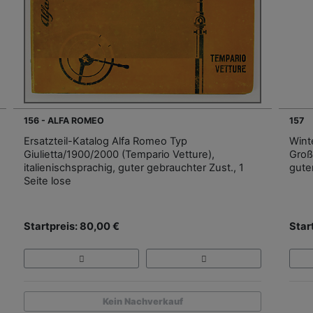
156 - ALFA ROMEO
157
Ersatzteil-Katalog Alfa Romeo Typ
Wint
Giulietta/1900/2000 (Tempario Vetture),
Groß
italienischsprachig, guter gebrauchter Zust., 1
gute
Seite lose
Startpreis: 80,00 €
Star
Kein Nachverkauf