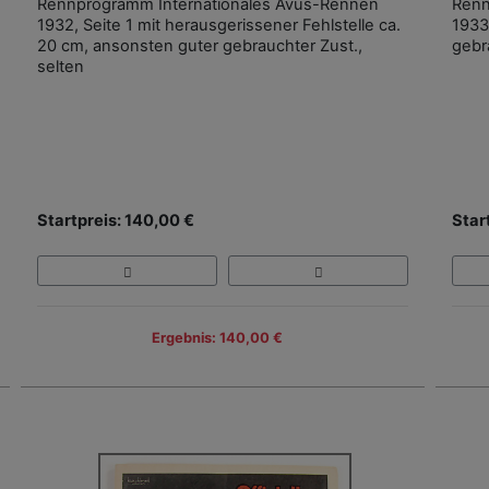
Rennprogramm Internationales Avus-Rennen
Renn
1932, Seite 1 mit herausgerissener Fehlstelle ca.
1933 
20 cm, ansonsten guter gebrauchter Zust.,
gebr
selten
Startpreis: 140,00 €
Star
Ergebnis: 140,00 €