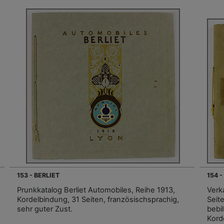
153 - BERLIET
154 
Prunkkatalog Berliet Automobiles, Reihe 1913,
Verk
Kordelbindung, 31 Seiten, französischsprachig,
Seite
sehr guter Zust.
bebil
Korde