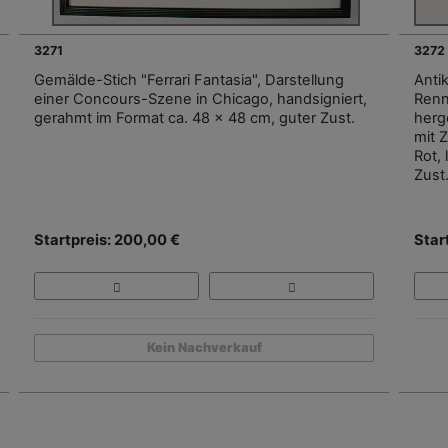
3271
3272 
Gemälde-Stich "Ferrari Fantasia", Darstellung
Anti
einer Concours-Szene in Chicago, handsigniert,
Renn
gerahmt im Format ca. 48 x 48 cm, guter Zust.
herge
mit 
Rot,
Zust.
Startpreis: 200,00 €
Star
Kein Nachverkauf