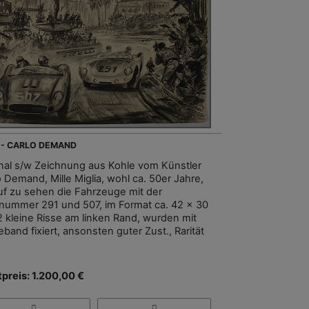
 - CARLO DEMAND
inal s/w Zeichnung aus Kohle vom Künstler
o Demand, Mille Miglia, wohl ca. 50er Jahre,
uf zu sehen die Fahrzeuge mit der
tnummer 291 und 507, im Format ca. 42 x 30
2 kleine Risse am linken Rand, wurden mit
band fixiert, ansonsten guter Zust., Rarität
tpreis: 1.200,00 €