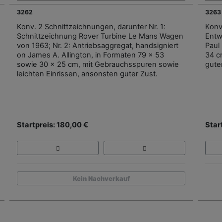
3262
3263
Konv. 2 Schnittzeichnungen, darunter Nr. 1:
Konv
Schnittzeichnung Rover Turbine Le Mans Wagen
Entw
von 1963; Nr. 2: Antriebsaggregat, handsigniert
Paul
on James A. Allington, in Formaten 79 x 53
34 c
sowie 30 x 25 cm, mit Gebrauchsspuren sowie
gute
leichten Einrissen, ansonsten guter Zust.
Startpreis: 180,00 €
Star
Kein Nachverkauf