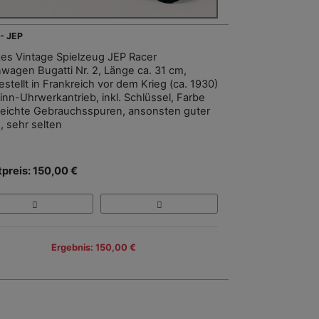
- JEP
kes Vintage Spielzeug JEP Racer
wagen Bugatti Nr. 2, Länge ca. 31 cm,
stellt in Frankreich vor dem Krieg (ca. 1930)
Zinn-Uhrwerkantrieb, inkl. Schlüssel, Farbe
 leichte Gebrauchsspuren, ansonsten guter
, sehr selten
tpreis: 150,00 €
Ergebnis: 150,00 €