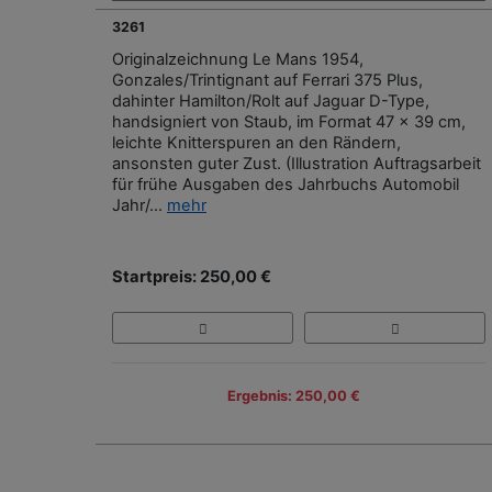
3261
Originalzeichnung Le Mans 1954,
Gonzales/Trintignant auf Ferrari 375 Plus,
dahinter Hamilton/Rolt auf Jaguar D-Type,
handsigniert von Staub, im Format 47 x 39 cm,
leichte Knitterspuren an den Rändern,
ansonsten guter Zust. (Illustration Auftragsarbeit
für frühe Ausgaben des Jahrbuchs Automobil
Jahr/...
mehr
Startpreis: 250,00 €
Ergebnis: 250,00 €