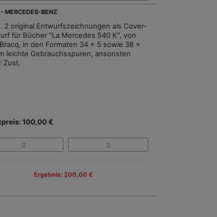
 - MERCEDES-BENZ
. 2 original Entwurfszeichnungen als Cover-
urf für Bücher "La Mercedes 540 K", von
 Bracq, in den Formaten 34 x 5 sowie 38 x
m leichte Gebrauchsspuren, ansonsten
r Zust.
tpreis: 100,00 €
Ergebnis: 200,00 €