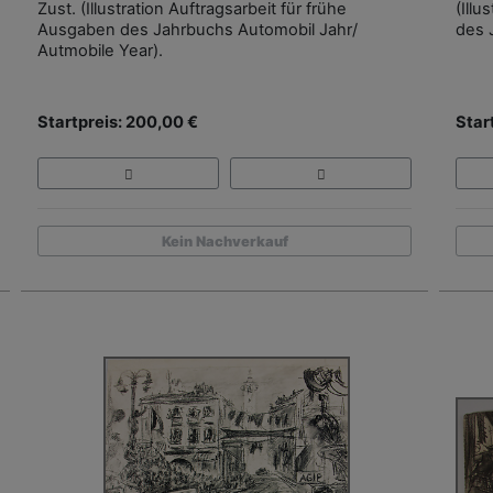
Zust. (Illustration Auftragsarbeit für frühe
(Illu
Ausgaben des Jahrbuchs Automobil Jahr/
des 
Autmobile Year).
Startpreis: 200,00 €
Star
Kein Nachverkauf