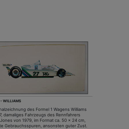
 - WILLIAMS
inalzeichnung des Formel 1 Wagens Williams
, damaliges Fahrzeugs des Rennfahrers
 Jones von 1979, im Format ca. 50 x 24 cm,
hte Gebrauchsspuren, ansonsten guter Zust.