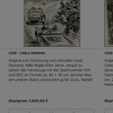
3268 - CARLO DEMAND
3269
Original s/w Zeichnung vom Künstler Carlo
Orig
Demand, Mille Miglia 50er Jahre, darauf zu
Carl
sehen die Fahrzeuge mit der Startnummer 104
dara
und 507, im Format ca. 42 x 30 cm, leichter Riss
Star
am unteren Rand, ansonsten guter Zust., Rarität
cm, 
Klebe
Startpreis: 1.200,00 €
Star