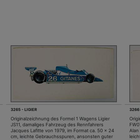
3265 - LIGIER
3266
Originalzeichnung des Formel 1 Wagens Ligier
Orig
JS11, damaliges Fahrzeug des Rennfahrers
FW07
Jacques Lafitte von 1979, im Format ca. 50 x 24
Alan
cm, leichte Gebrauchsspuren, ansonsten guter
leic