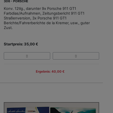
306 - PORSCHE
Konv. 12tlg., darunter 9x Porsche 911 GT1
Farbdias/Aufnahmen, Zeitungsbericht 911 GT1
Straßenversion, 3x Porsche 911 GT1
Berichte/Fahrerberichte de la Kremer, usw., guter
Zust.
Startpreis: 35,00 €
Ergebnis: 40,00 €