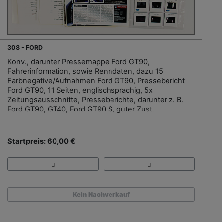
308 - FORD
Konv., darunter Pressemappe Ford GT90,
Fahrerinformation, sowie Renndaten, dazu 15
Farbnegative/Aufnahmen Ford GT90, Pressebericht
Ford GT90, 11 Seiten, englischsprachig, 5x
Zeitungsausschnitte, Presseberichte, darunter z. B.
Ford GT90, GT40, Ford GT90 S, guter Zust.
Startpreis: 60,00 €
Kein Nachverkauf