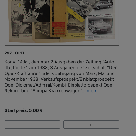
297 - OPEL
Konv. 14tlg., darunter 2 Ausgaben der Zeitung "Auto-
Illustrierte" von 1938; 3 Ausgaben der Zeitschrift "Der
Opel-Kraftfahrer", alle 7. Jahrgang von März, Mai und
November 1938; Verkaufsprospekt/Einblattprospekt
Opel Diplomat/Admiral/Kombi; Einblattprospekt Opel
Rekord lang "Europa Krankenwagen"...
mehr
Startpreis: 5,00 €