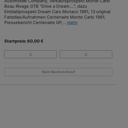
Automobile Company, Verkaufsprospekt Monte Carlo
Beau Rivage GTB "Drive a Dream….", dazu
Einblattprospekt Dream Cars Monaco 1991, 13 original
Farbdias/Aufnahmen Centenaire Monte Carlo 1991,
Pressebericht Centenaire GP,...
mehr
Startpreis: 60,00 €
Kein Nachverkauf