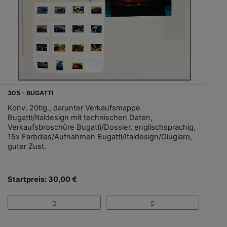
305 - BUGATTI
Konv. 20tlg., darunter Verkaufsmappe
Bugatti/Italdesign mit technischen Daten,
Verkaufsbroschüre Bugatti/Dossier, englischsprachig,
15x Farbdias/Aufnahmen Bugatti/Italdesign/Giugiaro,
guter Zust.
Startpreis: 30,00 €