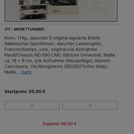
311 - MORETTI/NARDI
Konv. 11tlg., darunter 9 original signierte Briefe
italienischer Sportfirmen, darunter Lamborghini,
Francorchamps, usw., original s/w Aufnahme
Nardi/Chassis ND.680 CMC (Motore Universal), Maße
ca. 18 x 8 cm, s/w Aufnahme (Neuauflage), Moretti
Carrosseris, Via Monginevro 280/282Torino (Italy),
Maße...
mehr
Startpreis: 30,00 €
Ergebnis: 60,00 €