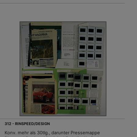
312 - RINSPEED/DESIGN
Konv. mehr als 30tlg., darunter Pressemappe