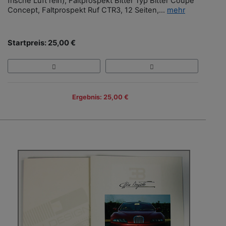
frische Luft rein), Faltprospekt Bitter Typ Bitter Coupé
Concept, Faltprospekt Ruf CTR3, 12 Seiten,...
mehr
Startpreis: 25,00 €
Ergebnis: 25,00 €