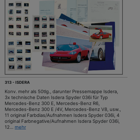
313 - ISDERA
Konv. mehr als 50tlg., darunter Pressemappe Isdera,
3x technische Daten Isdera Spyder 036i für Typ
Mercedes-Benz 300 E, Mercedes-Benz R6,
Mercedes-Benz 300 E /4V, Mercedes-Benz V8, usw.,
11 original Farbdias/Aufnahmen Isdera Spyder 036i, 4
original Farbnegative/Aufnahmen Isdera Spyder 036i,
12...
mehr