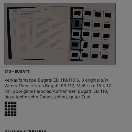
310 - BUGATTI
Verkaufsmappe Bugatti EB 110/110 S, 3 original s/w
Werks-Pressefotos Bugatti EB 110, Maße ca. 18 x 12
cm, 20original Farbdias/Aufnahmen Bugatti EB 110,
dazu technische Daten, selten, guter Zust.
Startpreis: 100,00 €