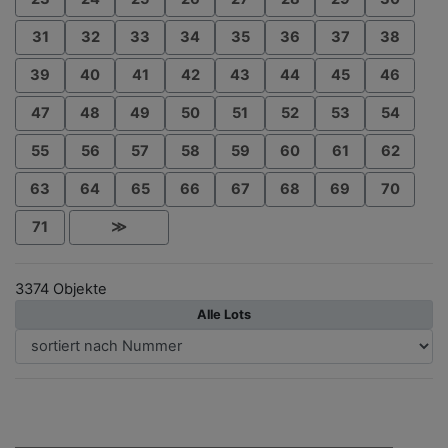
31
32
33
34
35
36
37
38
39
40
41
42
43
44
45
46
47
48
49
50
51
52
53
54
55
56
57
58
59
60
61
62
63
64
65
66
67
68
69
70
71
≫
3374 Objekte
Alle Lots