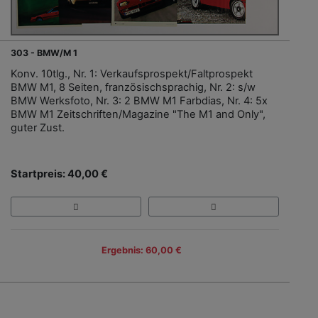
303 - BMW/M 1
Konv. 10tlg., Nr. 1: Verkaufsprospekt/Faltprospekt
BMW M1, 8 Seiten, französischsprachig, Nr. 2: s/w
BMW Werksfoto, Nr. 3: 2 BMW M1 Farbdias, Nr. 4: 5x
BMW M1 Zeitschriften/Magazine "The M1 and Only",
guter Zust.
Startpreis: 40,00 €
Ergebnis: 60,00 €