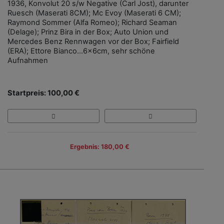
1936, Konvolut 20 s/w Negative (Carl Jost), darunter
Ruesch (Maserati 8CM); Mc Evoy (Maserati 6 CM);
Raymond Sommer (Alfa Romeo); Richard Seaman
(Delage); Prinz Bira in der Box; Auto Union und
Mercedes Benz Rennwagen vor der Box; Fairfield
(ERA); Ettore Bianco…6x6cm, sehr schöne
Aufnahmen
Startpreis: 100,00 €
Ergebnis: 180,00 €