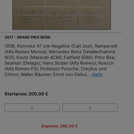
2617 - GRAND PRIX BERN
1936, Konvolut 47 s/w Negative (Carl Jost), Rampenelli
(Alfa Romeo Monza); Mercedes Benz Detailaufnahme
W25; Kautz (Maserati 4CM); Fairfield (ERA); Prinz Bira;
Seaman (Delage); Hans Stuber (Alfa Romeo); Ruesch
(Alfa Romeo P3); Professor Porsche, Dreyfus und
Chiron; Walter Bäumer; Ernst von Delius...
mehr
Startpreis: 200,00 €
Ergebnis: 280,00 €