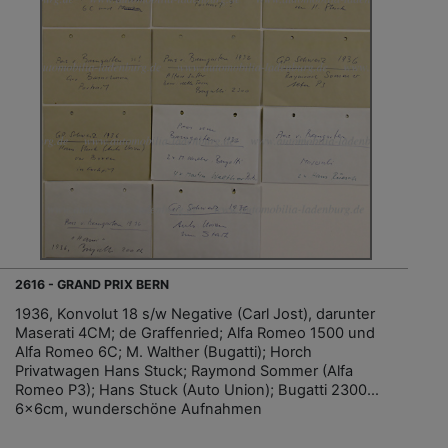
2616 - GRAND PRIX BERN
1936, Konvolut 18 s/w Negative (Carl Jost), darunter
Maserati 4CM; de Graffenried; Alfa Romeo 1500 und
Alfa Romeo 6C; M. Walther (Bugatti); Horch
Privatwagen Hans Stuck; Raymond Sommer (Alfa
Romeo P3); Hans Stuck (Auto Union); Bugatti 2300…
6x6cm, wunderschöne Aufnahmen