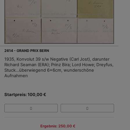
2614 - GRAND PRIX BERN
1935, Konvolut 39 s/w Negative (Carl Jost), darunter
Richard Seaman (ERA); Prinz Bira; Lord Howe; Dreyfus,
Stuck…überwiegend 6x6cm, wunderschöne
Aufnahmen
Startpreis: 100,00 €
Ergebnis: 250,00 €