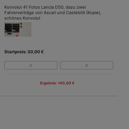
Konvolut 41 Fotos Lancia D50, dazu zwei
Fahrerverträge von Ascari und Castelotti (Kopie),
schönes Konvolut
Startpreis: 30,00 €
Ergebnis: 140,00 €