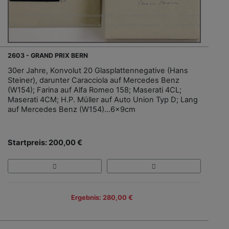
2603 - GRAND PRIX BERN
30er Jahre, Konvolut 20 Glasplattennegative (Hans
Steiner), darunter Caracciola auf Mercedes Benz
(W154); Farina auf Alfa Romeo 158; Maserati 4CL;
Maserati 4CM; H.P. Müller auf Auto Union Typ D; Lang
auf Mercedes Benz (W154)…6x9cm
Startpreis: 200,00 €
Ergebnis: 280,00 €