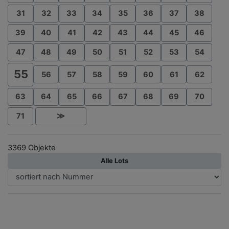
31
32
33
34
35
36
37
38
39
40
41
42
43
44
45
46
47
48
49
50
51
52
53
54
55
56
57
58
59
60
61
62
63
64
65
66
67
68
69
70
71
≫
3369 Objekte
Alle Lots