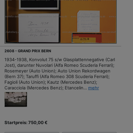
2608 - GRAND PRIX BERN
1934-1938, Konvolut 75 s/w Glasplattennegative (Carl
Jost), darunter Nuvolari (Alfa Romeo Scuderia Ferrari);
Rosemeyer (Auto Union); Auto Union Rekordwagen
(Bern 37); Taruffi (Alfa Romeo 308 Scuderia Ferrari);
Fagioli (Auto Union); Kautz (Mercedes Benz);
Caracciola (Mercedes Benz); Etancelin...
mehr
Startpreis: 750,00 €