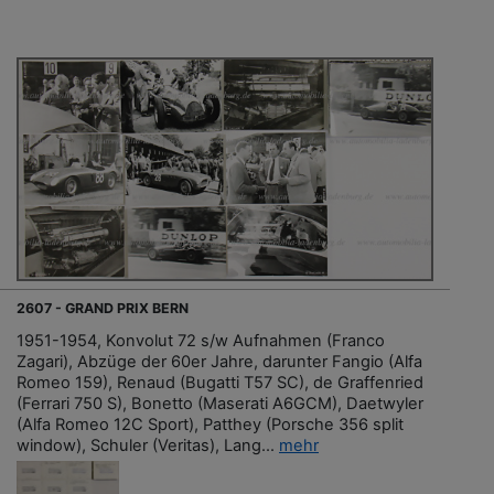
2607 - GRAND PRIX BERN
1951-1954, Konvolut 72 s/w Aufnahmen (Franco
Zagari), Abzüge der 60er Jahre, darunter Fangio (Alfa
Romeo 159), Renaud (Bugatti T57 SC), de Graffenried
(Ferrari 750 S), Bonetto (Maserati A6GCM), Daetwyler
(Alfa Romeo 12C Sport), Patthey (Porsche 356 split
window), Schuler (Veritas), Lang...
mehr