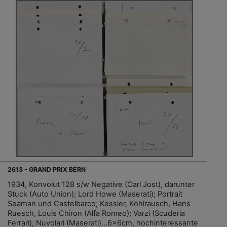
2613 - GRAND PRIX BERN
1934, Konvolut 128 s/w Negative (Carl Jost), darunter
Stuck (Auto Union); Lord Howe (Maserati); Portrait
Seaman und Castelbarco; Kessler, Kohlrausch, Hans
Ruesch, Louis Chiron (Alfa Romeo); Varzi (Scuderia
Ferrari); Nuvolari (Maserati)…6x6cm, hochinteressante