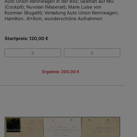
Auto Union Rennwagen in der Box; Seaman auf MG
(Cockpit); Nuvolari (Maserati); Marie Luise von
Kozmian (Bugatti); Verladung Auto Union Rennwagen;
Hamilton…6x6cm, wunderschöne Aufnahmen
Startpreis: 120,00 €
Ergebnis: 200,00 €