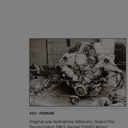
433 - FERRARI
Original s/w Aufnahme (Wörner), Grand Prix
Deutschland 1963, Ferrari 156/63 Motor,