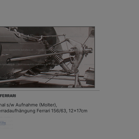
 FERRARI
inal s/w Aufnahme (Molter),
erradaufhängung Ferrari 156/63, 12x17cm