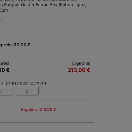
 Forghieri in der Ferrari Box (Fahrerlager),
15cm
tpreis: 30,00 €
preis
Ergebnis
00 €
213,00 €
t: 01.10.2023 14:12:20
Ergebnis: 213,00 €