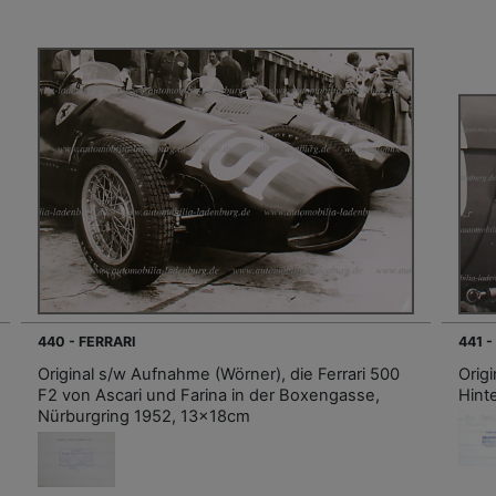
440 - FERRARI
441 -
Original s/w Aufnahme (Wörner), die Ferrari 500
Orig
F2 von Ascari und Farina in der Boxengasse,
Hint
Nürburgring 1952, 13x18cm