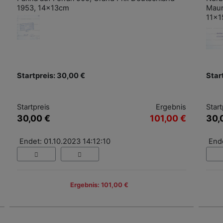
1953, 14x13cm
Mauro
11x
Startpreis: 30,00 €
Star
Startpreis
Ergebnis
Start
30,00 €
101,00 €
30,
Endet: 01.10.2023 14:12:10
Ende
Ergebnis: 101,00 €