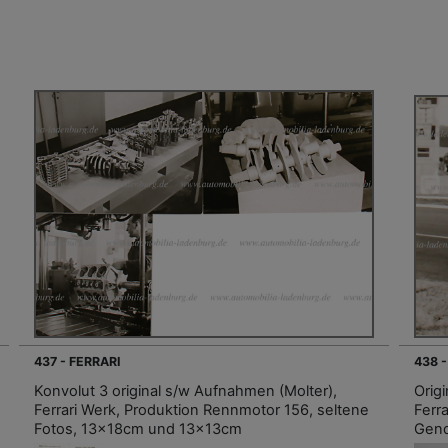
437 - FERRARI
438 -
Konvolut 3 original s/w Aufnahmen (Molter),
Orig
Ferrari Werk, Produktion Rennmotor 156, seltene
Ferr
Fotos, 13x18cm und 13x13cm
Gend