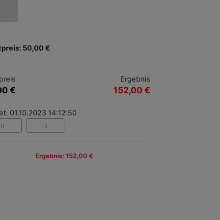
tpreis: 50,00 €
preis
Ergebnis
00 €
152,00 €
t: 01.10.2023 14:12:50
Ergebnis: 152,00 €