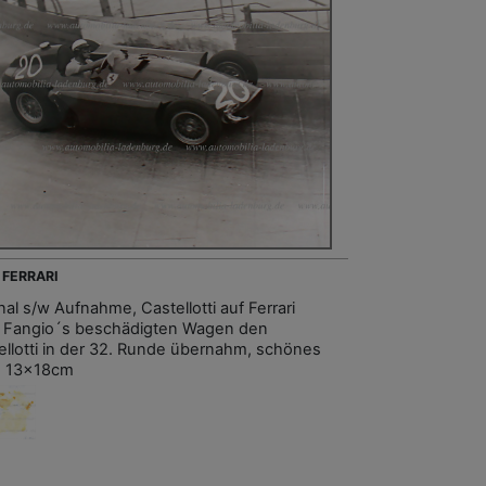
 FERRARI
nal s/w Aufnahme, Castellotti auf Ferrari
 Fangio´s beschädigten Wagen den
ellotti in der 32. Runde übernahm, schönes
, 13x18cm