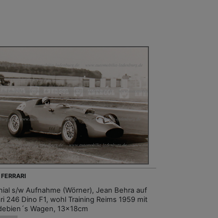
 FERRARI
inial s/w Aufnahme (Wörner), Jean Behra auf
ari 246 Dino F1, wohl Training Reims 1959 mit
ebien´s Wagen, 13x18cm