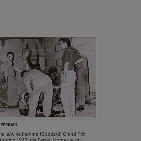
 FERRARI
inal s/w Aufnahme (Goddard) Grand Prix
urgring 1963, die Ferrari Monteure mit