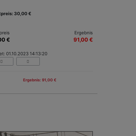
tpreis: 30,00 €
preis
Ergebnis
00 €
91,00 €
t: 01.10.2023 14:13:20
Ergebnis: 91,00 €