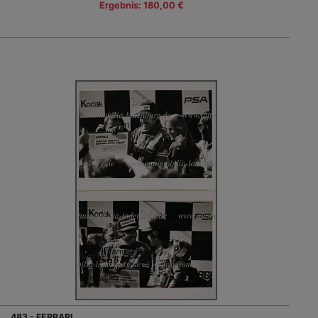
Ergebnis: 180,00 €
483 - FERRARI