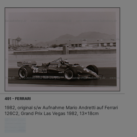
491 - FERRARI
1982, original s/w Aufnahme Mario Andretti auf Ferrari
126C2, Grand Prix Las Vegas 1982, 13x18cm