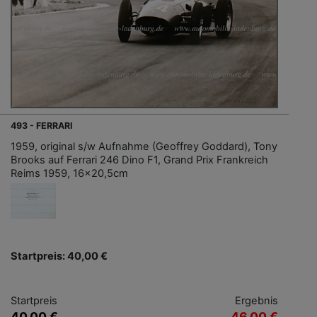
493 - FERRARI
1959, original s/w Aufnahme (Geoffrey Goddard), Tony
Brooks auf Ferrari 246 Dino F1, Grand Prix Frankreich
Reims 1959, 16x20,5cm
Startpreis: 40,00 €
Startpreis
Ergebnis
40,00 €
46,00 €