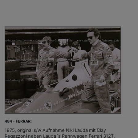
484 - FERRARI
1975, original s/w Aufnahme Niki Lauda mit Clay
Regazzoni neben Lauda´s Rennwagen Ferrari 312T,