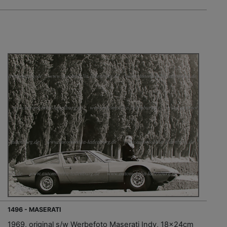
1496 - MASERATI
1969, original s/w Werbefoto Maserati Indy, 18x24cm