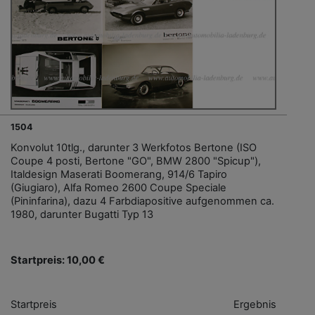
1504
Konvolut 10tlg., darunter 3 Werkfotos Bertone (ISO
Coupe 4 posti, Bertone "GO", BMW 2800 "Spicup"),
Italdesign Maserati Boomerang, 914/6 Tapiro
(Giugiaro), Alfa Romeo 2600 Coupe Speciale
(Pininfarina), dazu 4 Farbdiapositive aufgenommen ca.
1980, darunter Bugatti Typ 13
Startpreis: 10,00 €
Startpreis
Ergebnis