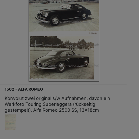
1502 - ALFA ROMEO
Konvolut zwei original s/w Aufnahmen, davon ein
Werkfoto Touring Superleggera (rückseitig
gestempelt), Alfa Romeo 2500 SS, 13x18cm