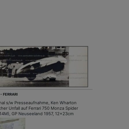
 - FERRARI
inal s/w Presseaufnahme, Ken Wharton
cher Unfall auf Ferrari 750 Monza Spider
14M), GP Neuseeland 1957, 12x23cm