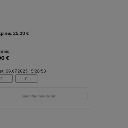
tpreis: 25,00 €
preis
00 €
et: 06.07.2025 15:28:50
Kein Nachverkauf