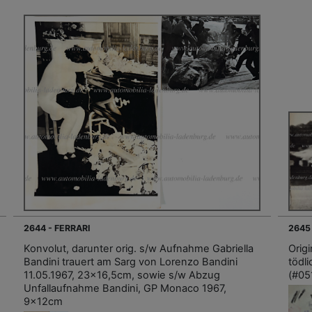
2644 - FERRARI
2645
Konvolut, darunter orig. s/w Aufnahme Gabriella
Orig
Bandini trauert am Sarg von Lorenzo Bandini
tödli
11.05.1967, 23x16,5cm, sowie s/w Abzug
(#05
Unfallaufnahme Bandini, GP Monaco 1967,
9x12cm