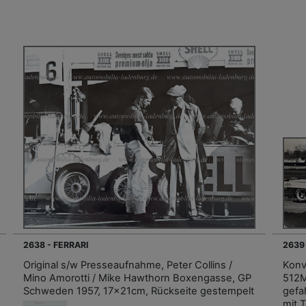
2638 - FERRARI
2639
Original s/w Presseaufnahme, Peter Collins /
Konv
Mino Amorotti / Mike Hawthorn Boxengasse, GP
512M
Schweden 1957, 17x21cm, Rückseite gestempelt
gefa
mit 