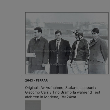
2643 - FERRARI
Original s/w Aufnahme, Stefano Iacoponi /
Giacomo Caliri / Tino Brambilla während Test
afahrten in Modena, 18x24cm