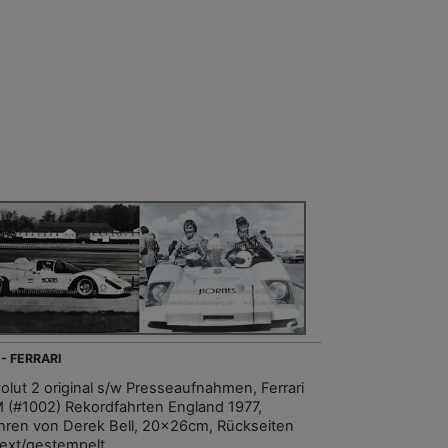
 - FERRARI
olut 2 original s/w Presseaufnahmen, Ferrari
 (#1002) Rekordfahrten England 1977,
hren von Derek Bell, 20x26cm, Rückseiten
Text/gestempelt