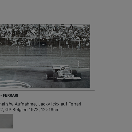
 - FERRARI
inal s/w Aufnahme, Jacky Ickx auf Ferrari
2, GP Belgien 1972, 12x18cm