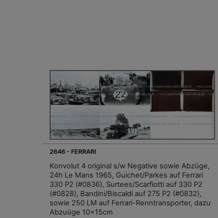
2646 - FERRARI
Konvolut 4 original s/w Negative sowie Abzüge,
24h Le Mans 1965, Guichet/Parkes auf Ferrari
330 P2 (#0836), Surtees/Scarfiotti auf 330 P2
(#0828), Bandini/Biscaldi auf 275 P2 (#0832),
sowie 250 LM auf Ferrari-Renntransporter, dazu
Abzuüge 10x15cm