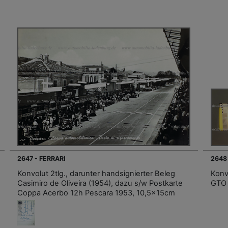
2647 - FERRARI
2648
Konvolut 2tlg., darunter handsignierter Beleg
Konv
Casimiro de Oliveira (1954), dazu s/w Postkarte
GTO 
Coppa Acerbo 12h Pescara 1953, 10,5x15cm