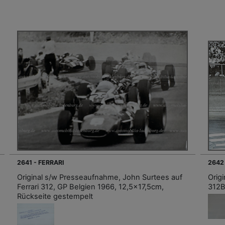
2641 - FERRARI
2642
Original s/w Presseaufnahme, John Surtees auf
Orig
Ferrari 312, GP Belgien 1966, 12,5x17,5cm,
312B
Rückseite gestempelt