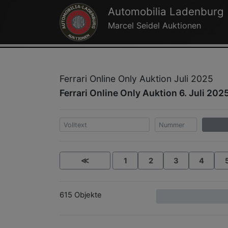
Automobilia Ladenburg
Marcel Seidel Auktionen
Ferrari Online Only Auktion Juli 2025
Ferrari Online Only Auktion 6. Juli 2025
≪
1
2
3
4
615 Objekte