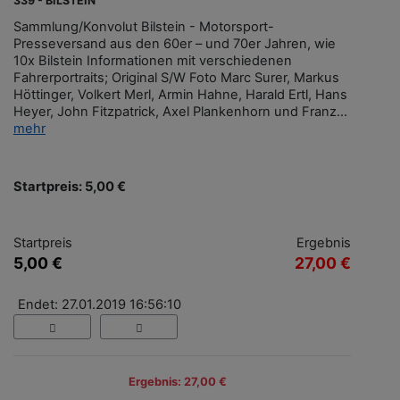
339 - BILSTEIN
Sammlung/Konvolut Bilstein - Motorsport-
Presseversand aus den 60er – und 70er Jahren, wie
10x Bilstein Informationen mit verschiedenen
Fahrerportraits; Original S/W Foto Marc Surer, Markus
Höttinger, Volkert Merl, Armin Hahne, Harald Ertl, Hans
Heyer, John Fitzpatrick, Axel Plankenhorn und Franz...
mehr
Startpreis: 5,00 €
Startpreis
Ergebnis
5,00 €
27,00 €
Endet: 27.01.2019 16:56:10
Ergebnis: 27,00 €