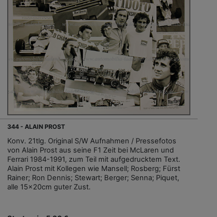
344 - ALAIN PROST
Konv. 21tlg. Original S/W Aufnahmen / Pressefotos
von Alain Prost aus seine F1 Zeit bei McLaren und
Ferrari 1984-1991, zum Teil mit aufgedrucktem Text.
Alain Prost mit Kollegen wie Mansell; Rosberg; Fürst
Rainer; Ron Dennis; Stewart; Berger; Senna; Piquet,
alle 15x20cm guter Zust.