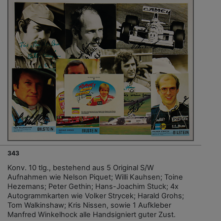
343
Konv. 10 tlg., bestehend aus 5 Original S/W
Aufnahmen wie Nelson Piquet; Willi Kauhsen; Toine
Hezemans; Peter Gethin; Hans-Joachim Stuck; 4x
Autogrammkarten wie Volker Strycek; Harald Grohs;
Tom Walkinshaw; Kris Nissen, sowie 1 Aufkleber
Manfred Winkelhock alle Handsigniert guter Zust.