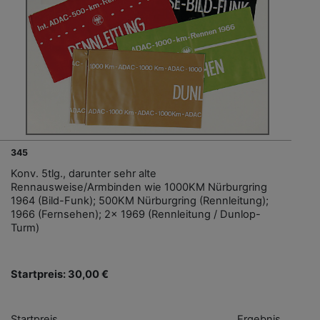
345
Konv. 5tlg., darunter sehr alte
Rennausweise/Armbinden wie 1000KM Nürburgring
1964 (Bild-Funk); 500KM Nürburgring (Rennleitung);
1966 (Fernsehen); 2x 1969 (Rennleitung / Dunlop-
Turm)
Startpreis: 30,00 €
Startpreis
Ergebnis