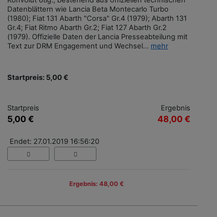
Konvolut 6tlg., bestehend aus offiziellen technischen
Datenblättern wie Lancia Beta Montecarlo Turbo
(1980); Fiat 131 Abarth "Corsa" Gr.4 (1979); Abarth 131
Gr.4; Fiat Ritmo Abarth Gr.2; Fiat 127 Abarth Gr.2
(1979). Offizielle Daten der Lancia Presseabteilung mit
Text zur DRM Engagement und Wechsel...
mehr
Startpreis: 5,00 €
Startpreis
Ergebnis
5,00 €
48,00 €
Endet: 27.01.2019 16:56:20
Ergebnis: 48,00 €