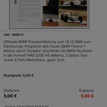
346 - BMW F1
Offizielle BMW Pressemitteilung vom 18.12.1998 zum
Erprobungs-Programm des neuen BMW Formel 1-
Motors durch Testpilot Jörg Müller für BMW-Rückkehr
in die Formel1-WM 2000 mit Williams, 2 Seiten Text
sowie 4 Farb-Werksfotos, guter Zust.
Startpreis: 5,00 €
Startpreis
Ergebnis
5,00 €
5,00 €
Endet: 27.01.2019 16:57:20