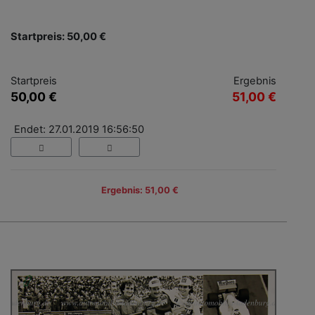
Startpreis: 50,00 €
Startpreis
Ergebnis
50,00 €
51,00 €
Endet: 27.01.2019 16:56:50
Ergebnis: 51,00 €