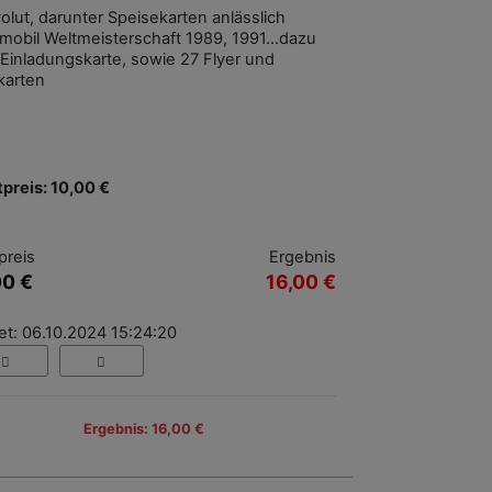
olut, darunter Speisekarten anlässlich
mobil Weltmeisterschaft 1989, 1991...dazu
 Einladungskarte, sowie 27 Flyer und
karten
tpreis: 10,00 €
preis
Ergebnis
00 €
16,00 €
et: 06.10.2024 15:24:20
Ergebnis: 16,00 €