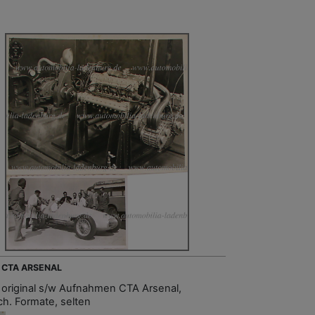
- CTA ARSENAL
 original s/w Aufnahmen CTA Arsenal,
ch. Formate, selten