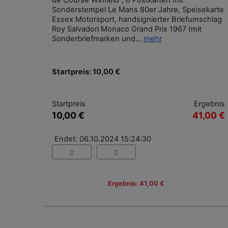
de Course Winfield", 6 Postkarten mit
Sonderstempel Le Mans 80er Jahre, Speisekarte
Essex Motorsport, handsignierter Briefumschlag
Roy Salvadori Monaco Grand Prix 1967 (mit
Sonderbriefmarken und...
mehr
Startpreis: 10,00 €
Startpreis
Ergebnis
10,00 €
41,00 €
Endet: 06.10.2024 15:24:30
Ergebnis: 41,00 €