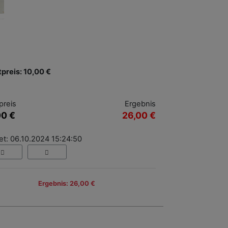
tpreis: 10,00 €
preis
Ergebnis
00 €
26,00 €
et: 06.10.2024 15:24:50
Ergebnis: 26,00 €