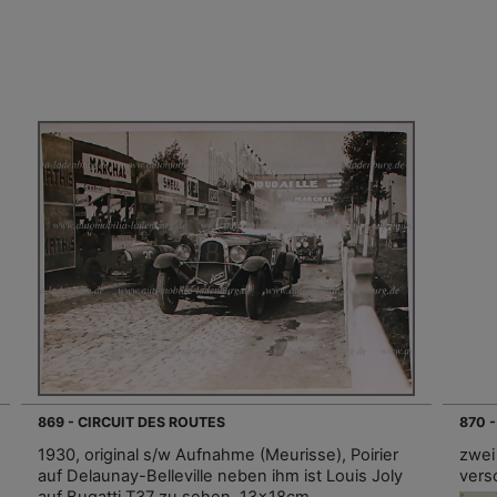
869 - CIRCUIT DES ROUTES
870 
1930, original s/w Aufnahme (Meurisse), Poirier
zwei
auf Delaunay-Belleville neben ihm ist Louis Joly
vers