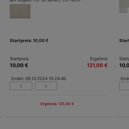
auf Bugatti T37 zu sehen, 13x18cm
Startpreis: 10,00 €
Star
Startpreis
Ergebnis
Start
10,00 €
121,00 €
10,
Endet: 06.10.2024 15:24:40
End
Ergebnis: 121,00 €