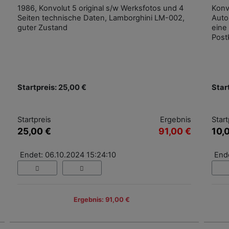
1986, Konvolut 5 original s/w Werksfotos und 4
Konv
Seiten technische Daten, Lamborghini LM-002,
Auto
guter Zustand
eine
Post
Startpreis: 25,00 €
Star
Startpreis
Ergebnis
Start
25,00 €
91,00 €
10,
Endet: 06.10.2024 15:24:10
End
Ergebnis: 91,00 €