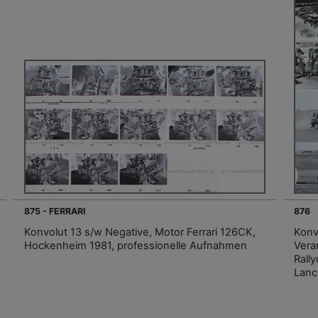
875 - FERRARI
876
Konvolut 13 s/w Negative, Motor Ferrari 126CK,
Konv
Hockenheim 1981, professionelle Aufnahmen
Vera
Rall
Lanc