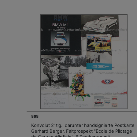
868
Konvolut 21tlg., darunter handsignierte Postkarte
Gerhard Berger, Faltprospekt "Ecole de Pilotage