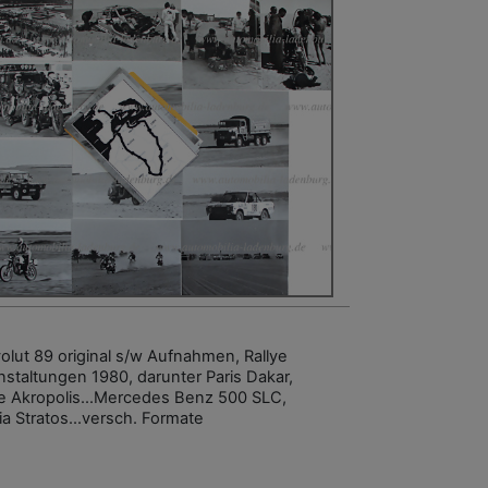
olut 89 original s/w Aufnahmen, Rallye
nstaltungen 1980, darunter Paris Dakar,
ye Akropolis...Mercedes Benz 500 SLC,
ia Stratos...versch. Formate