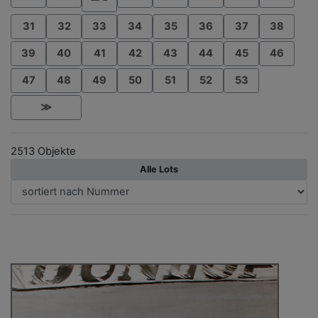
31
32
33
34
35
36
37
38
39
40
41
42
43
44
45
46
47
48
49
50
51
52
53
≫
2513 Objekte
Alle Lots