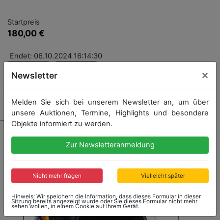
Startpreis
180,00 €
Endet: 06.10.2024 16:14:30
×
Newsletter
Kein Nachverkauf
Melden Sie sich bei unserem Newsletter an, um über
unsere Auktionen, Termine, Highlights und besondere
Objekte informiert zu werden.
Zur Newsletteranmeldung
Nicht mehr fragen
Vielleicht später
Hinweis: Wir speichern die Information, dass dieses Formular in dieser
Sitzung bereits angezeigt wurde oder Sie dieses Formular nicht mehr
sehen wollen, in einem Cookie auf Ihrem Gerät.