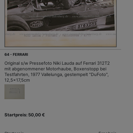
64 - FERRARI
Original s/w Pressefoto Niki Lauda auf Ferrari 312T2
mit abgenommener Motorhaube, Boxenstopp bei
Testfahrten, 1977 Vallelunga, gestempelt "DuFoto",
12,5x17,5cm
Startpreis: 50,00 €