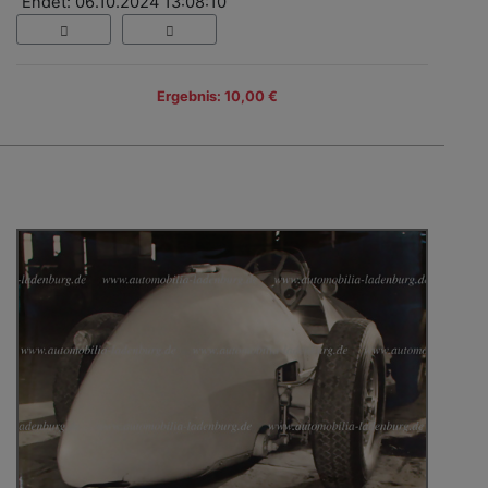
Endet: 06.10.2024 13:08:10
Ergebnis: 10,00 €