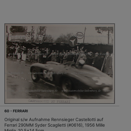
60 - FERRARI
Original s/w Aufnahme Rennsieger Castellotti auf
Ferrari 290MM Syder Scaglietti (#0616), 1956 Mille
Miglia, 10,5x14,5cm