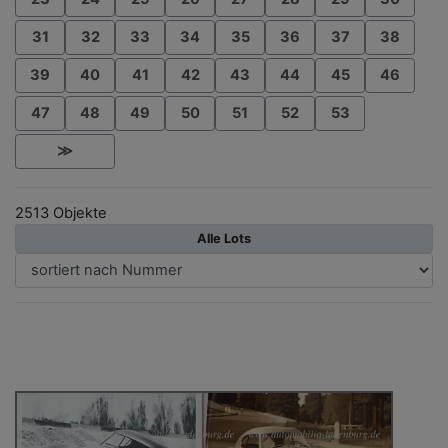
31
32
33
34
35
36
37
38
39
40
41
42
43
44
45
46
47
48
49
50
51
52
53
≫
2513 Objekte
Alle Lots