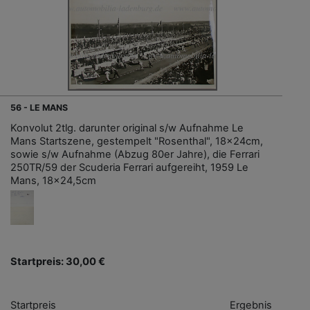
56 - LE MANS
Konvolut 2tlg. darunter original s/w Aufnahme Le
Mans Startszene, gestempelt "Rosenthal", 18x24cm,
sowie s/w Aufnahme (Abzug 80er Jahre), die Ferrari
250TR/59 der Scuderia Ferrari aufgereiht, 1959 Le
Mans, 18x24,5cm
Startpreis: 30,00 €
Startpreis
Ergebnis