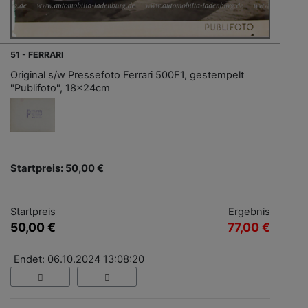
51 - FERRARI
Original s/w Pressefoto Ferrari 500F1, gestempelt
"Publifoto", 18x24cm
Startpreis: 50,00 €
Startpreis
Ergebnis
50,00 €
77,00 €
Endet: 06.10.2024 13:08:20