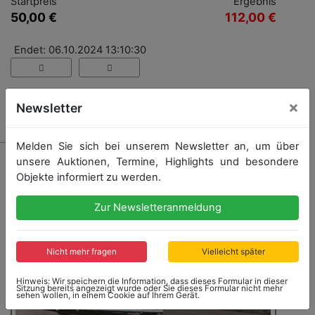
Startpreis
Ergebnis
50,00 €
112,00 €
Endet: 06.10.2024 13:10:30
×
Newsletter
Ergebnis: 112,00 €
Melden Sie sich bei unserem Newsletter an, um über
unsere Auktionen, Termine, Highlights und besondere
Objekte informiert zu werden.
Zur Newsletteranmeldung
Nicht mehr fragen
Vielleicht später
Hinweis: Wir speichern die Information, dass dieses Formular in dieser
Sitzung bereits angezeigt wurde oder Sie dieses Formular nicht mehr
sehen wollen, in einem Cookie auf Ihrem Gerät.