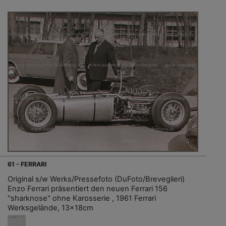
61 - FERRARI
Original s/w Werks/Pressefoto (DuFoto/Breveglieri)
Enzo Ferrari präsentiert den neuen Ferrari 156
"sharknose" ohne Karosserie , 1961 Ferrari
Werksgelände, 13x18cm