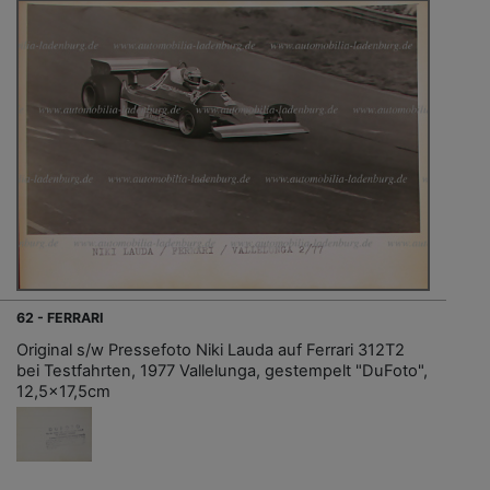
62 - FERRARI
Original s/w Pressefoto Niki Lauda auf Ferrari 312T2
bei Testfahrten, 1977 Vallelunga, gestempelt "DuFoto",
12,5x17,5cm