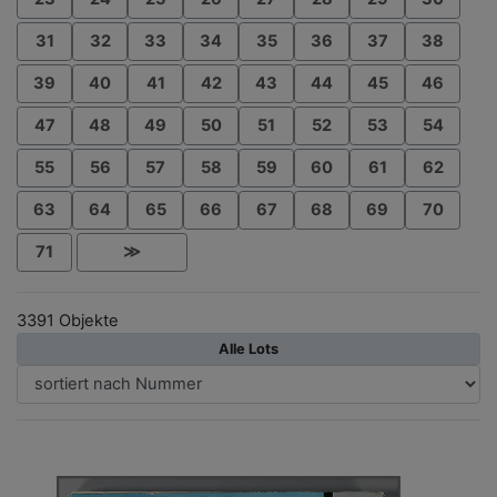
31
32
33
34
35
36
37
38
39
40
41
42
43
44
45
46
47
48
49
50
51
52
53
54
55
56
57
58
59
60
61
62
63
64
65
66
67
68
69
70
71
≫
3391 Objekte
Alle Lots