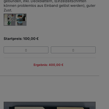
gebunden, inkl. Deckblättern, (Einzelzeitschriften
können problemlos aus Einband gelöst werden), guter
Zust.
Startpreis: 100,00 €
Ergebnis: 400,00 €