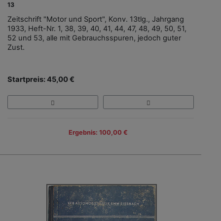
13
Zeitschrift "Motor und Sport", Konv. 13tlg., Jahrgang
1933, Heft-Nr. 1, 38, 39, 40, 41, 44, 47, 48, 49, 50, 51,
52 und 53, alle mit Gebrauchsspuren, jedoch guter
Zust.
Startpreis: 45,00 €
Ergebnis: 100,00 €